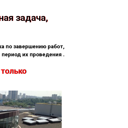
ная задача,
а по завершению работ,
 период их проведения .
 только