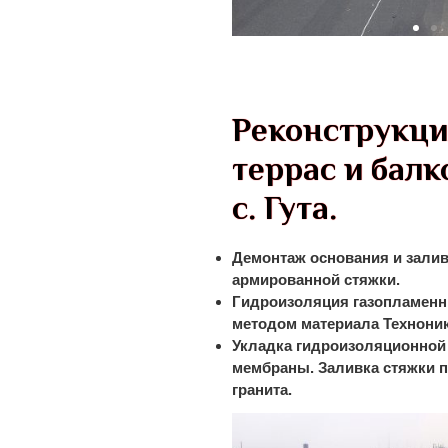
Реконструкци
террас и балк
с. Гута.
Демонтаж основания и зали
армированной стяжки.
Гидроизоляция газопламен
методом материала Технони
Укладка гидроизоляционной
мембраны. Заливка стяжки п
гранита.