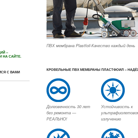
ПВХ мембрана Plastfoil-Качество каждый день
ИЙ –
 НА САЙТЕ.
КРОВЕЛЬНЫЕ ПВХ МЕМБРАНЫ ПЛАСТФОИЛ – НАДЁ
СЯ С ВАМИ
Долговечность 30 лет
Устойчивость к
без ремонта —
ультрафиолетово
РЕАЛЬНО!
излучению