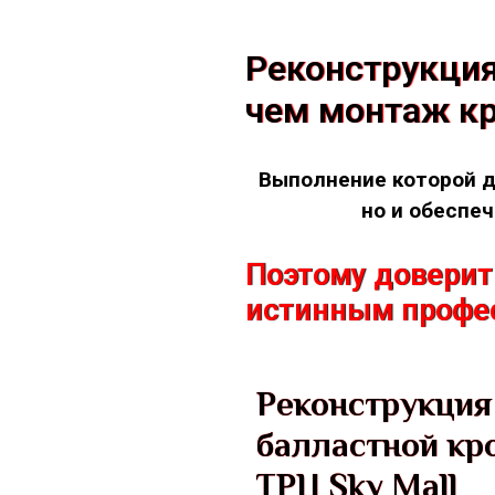
Реконструкция
чем монтаж кр
Выполнение которой д
но и обеспе
Поэтому доверит
истинным профе
Реконструкция
балластной кр
ТРЦ Sky Mall