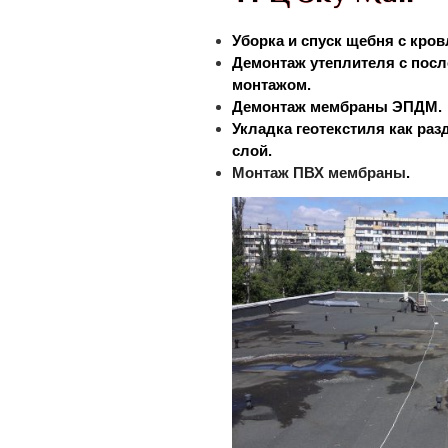
Уборка и спуск щебня с кров
Демонтаж утеплителя с по
монтажом.
Демонтаж мембраны ЭПДМ.
Укладка геотекстиля как ра
слой.
Монтаж ПВХ мембраны
.