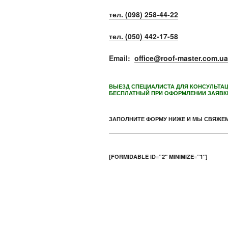
тел. (098) 258-44-22
тел. (050) 442-17-58
Email:
office@roof-master.com.ua
ВЫЕЗД СПЕЦИАЛИСТА ДЛЯ КОНСУЛЬТАЦ
БЕСПЛАТНЫЙ ПРИ ОФОРМЛЕНИИ ЗАЯВКИ
ЗАПОЛНИТЕ ФОРМУ НИЖЕ И МЫ СВЯЖЕМ
[FORMIDABLE ID=”2″ MINIMIZE=”1″]