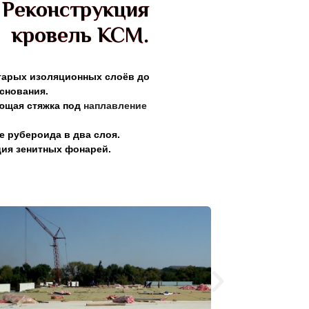
Реконструкция
кровель КСМ.
тарых изоляционных слоёв до
снования.
щая стяжка под
наплавление
 рубероида в два слоя.
ция зенитных фонарей.