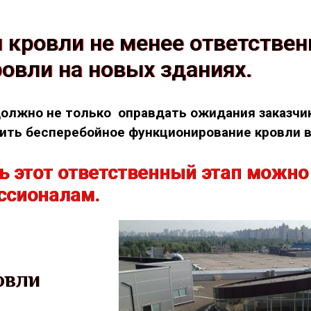
 кровли не менее ответствен
овли на новых зданиях.
олжно не только оправдать ожидания заказчик
чить бесперебойное функционирование кровли в
ь этот ответственный этап можно
ссионалам.
овли