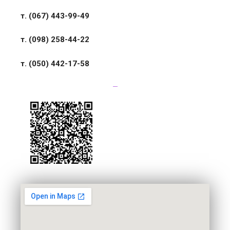
т. (067) 443-99-49
т. (098) 258-44-22
т. (050) 442-17-58
связь в Viber