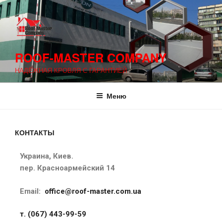
ROOF-MASTER COMPANY
НАДЁЖНАЯ КРОВЛЯ С ГАРАНТИЕЙ
Меню
КОНТАКТЫ
Украина, Киев.
пер. Красноармейский 14
Email:
office@roof-master.com.ua
т. (067) 443-99-59