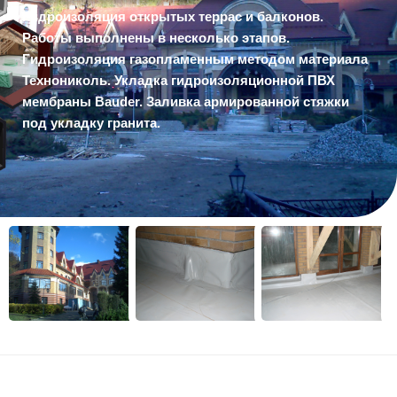
Гидроизоляция открытых террас и балконов.
Работы выполнены в несколько этапов.
Гидроизоляция газопламенным методом материала
Технониколь. Укладка гидроизоляционной ПВХ
мембраны Bauder. Заливка армированной стяжки
под укладку гранита.