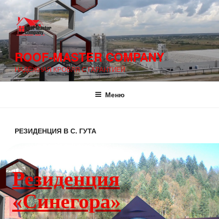
ROOF-MASTER COMPANY
НАДЁЖНАЯ КРОВЛЯ С ГАРАНТИЕЙ
Меню
РЕЗИДЕНЦИЯ В С. ГУТА
Резиденция
«Синегора»